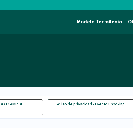
Modelo Tecmilenio
O
 BOOTCAMP DE
Aviso de privacidad - Evento Unboxing
S