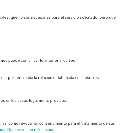
ales, que no son necesarias para el servicio solicitado, pero que
nos puede comunicar lo anterior al correo
a dar por terminada la relación establecida con nosotros.
ios en los casos legalmente previstos.
, así como revocar su consentimiento para el tratamiento de sus
cidad@servicios.tecmilenio.mx.