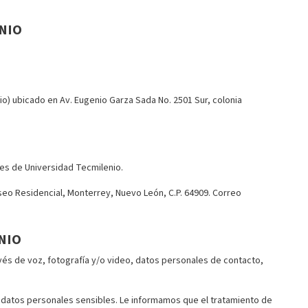
ENIO
o) ubicado en Av. Eugenio Garza Sada No. 2501 Sur, colonia
es de Universidad Tecmilenio.
eo Residencial, Monterrey, Nuevo León, C.P. 64909. Correo
NIO
vés de voz, fotografía y/o video, datos personales de contacto,
á datos personales sensibles. Le informamos que el tratamiento de