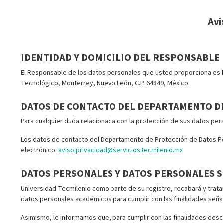
Avi
IDENTIDAD Y DOMICILIO DEL RESPONSABLE
El Responsable de los datos personales que usted proporciona es En
Tecnológico, Monterrey, Nuevo León, C.P. 64849, México.
DATOS DE CONTACTO DEL DEPARTAMENTO D
Para cualquier duda relacionada con la protección de sus datos pe
Los datos de contacto del Departamento de Protección de Datos Per
electrónico:
aviso.privacidad@servicios.tecmilenio.mx
DATOS PERSONALES Y DATOS PERSONALES S
Universidad Tecmilenio como parte de su registro, recabará y trata
datos personales académicos para cumplir con las finalidades señal
Asimismo, le informamos que, para cumplir con las finalidades desc