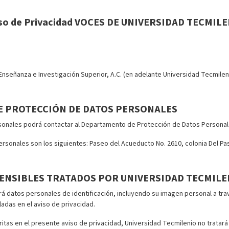
so de Privacidad VOCES DE UNIVERSIDAD TECMIL
señanza e Investigación Superior, A.C. (en adelante Universidad Tecmileni
E PROTECCIÓN DE DATOS PERSONALES
rsonales podrá contactar al Departamento de Protección de Datos Personal
sonales son los siguientes: Paseo del Acueducto No. 2610, colonia Del Pas
ENSIBLES TRATADOS POR UNIVERSIDAD TECMILE
rá datos personales de identificación, incluyendo su imagen personal a tra
adas en el aviso de privacidad.
ritas en el presente aviso de privacidad, Universidad Tecmilenio no tratar