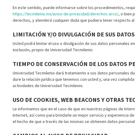
En este sentido, puede informarse sobre los procedimientos, requi
https://tecmilenio.mx/aviso-de-privacidad/derechos-arco/
, o bien 
derechos, y atenderá cualquier duda que pudiera tener respecto al
LIMITACIÓN Y/O DIVULGACIÓN DE SUS DATOS
Usted podrá limitar el uso o divulgación de sus datos personales en
exclusión, propio de Universidad Tecmilenio.
TIEMPO DE CONSERVACIÓN DE LOS DATOS 
Universidad Tecmilenio dará tratamiento a sus datos personales dur
dure la relación jurídica que tenemos con usted y, una vez cumplida 
actividades de Universidad Tecmilenio.
USO DE COOKIES, WEB BEACONS Y OTRAS TE
Le informamos que en el caso de que en nuestras páginas de Intern
Internet, así como para brindarle un mejor servicio y experiencia 
el hecho de que a través de las mismas se obtienen datos personale