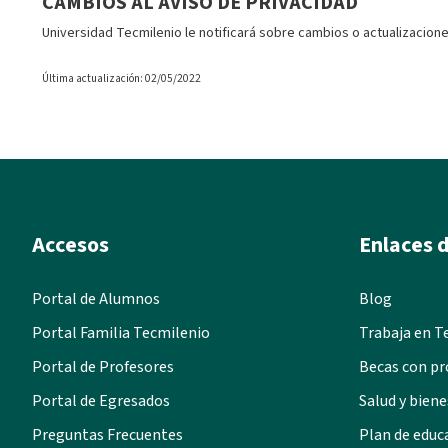
CAMBIOS AL AVISO DE PRIVACIDAD
Universidad Tecmilenio le notificará sobre cambios o actualizacione
Última actualización: 02/05/2022
Accesos
Enlaces d
Portal de Alumnos
Blog
Portal Familia Tecmilenio
Trabaja en T
Portal de Profesores
Becas con pr
Portal de Egresados
Salud y biene
Preguntas Frecuentes
Plan de educ