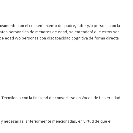
amente con el consentimiento del padre, tutor y/o persona con la
nar datos personales de menores de edad, se entenderá que estos son
de edad y/o personas con discapacidad cognitiva de forma directa.
d Tecmilenio con la finalidad de convertirse en Voces de Universidad
 y necesarias, anteriormente mencionadas, en virtud de que el