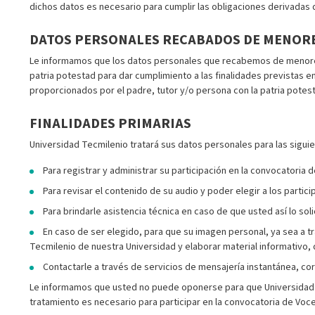
dichos datos es necesario para cumplir las obligaciones derivadas de
DATOS PERSONALES RECABADOS DE MENORE
Le informamos que los datos personales que recabemos de menores
patria potestad para dar cumplimiento a las finalidades previstas 
proporcionados por el padre, tutor y/o persona con la patria pot
FINALIDADES PRIMARIAS
Universidad Tecmilenio tratará sus datos personales para las siguie
Para registrar y administrar su participación en la convocatoria
Para revisar el contenido de su audio y poder elegir a los parti
Para brindarle asistencia técnica en caso de que usted así lo soli
En caso de ser elegido, para que su imagen personal, ya sea a tr
Tecmilenio de nuestra Universidad y elaborar material informativo,
Contactarle a través de servicios de mensajería instantánea, cor
Le informamos que usted no puede oponerse para que Universidad Te
tratamiento es necesario para participar en la convocatoria de Voc