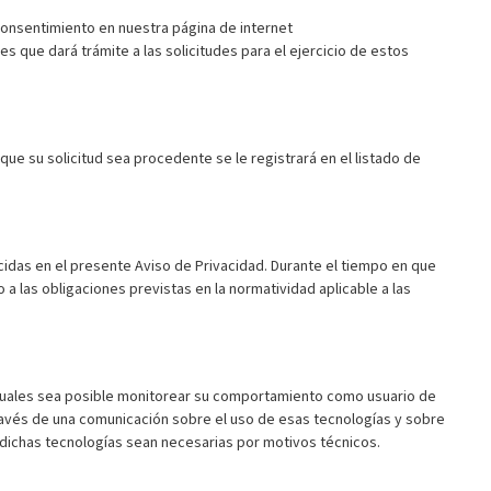
consentimiento en nuestra página de internet
 que dará trámite a las solicitudes para el ejercicio de estos
que su solicitud sea procedente se le registrará en el listado de
cidas en el presente Aviso de Privacidad. Durante el tiempo en que
a las obligaciones previstas en la normatividad aplicable a las
s cuales sea posible monitorear su comportamiento como usuario de
través de una comunicación sobre el uso de esas tecnologías y sobre
 dichas tecnologías sean necesarias por motivos técnicos.