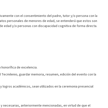
amente con el consentimiento del padre, tutor y/o persona con la
nar datos personales de menores de edad, se entenderá que estos son
de edad y/o personas con discapacidad cognitiva de forma directa.
 honorífica de excelencia.
dad Tecmilenio, guardar memoria, resumen, edición del evento con la
 y logros académicos, sean utilizados en la ceremonia presencial
 y necesarias, anteriormente mencionadas, en virtud de que el