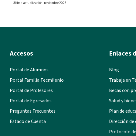
Última actualización: noviembre 2025
Accesos
Enlaces d
Portal de Alumnos
Blog
Portal Familia Tecmilenio
Trabaja en T
Portal de Profesores
Becas con pr
Portal de Egresados
Salud y biene
Preguntas Frecuentes
Plan de educ
Estado de Cuenta
Dirección de
Protocolo de