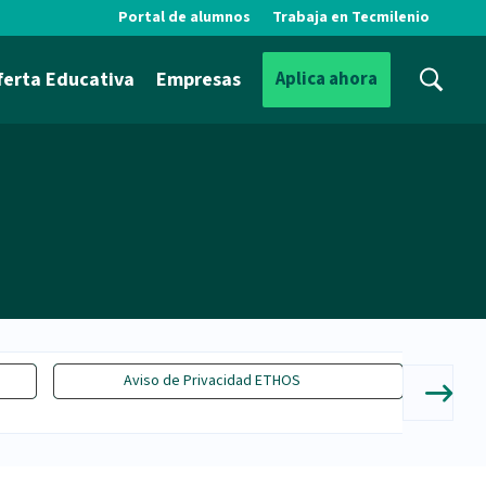
Portal de alumnos
Trabaja en Tecmilenio
ferta Educativa
Empresas
Aplica ahora
Aviso de Privacidad ETHOS
Aviso 