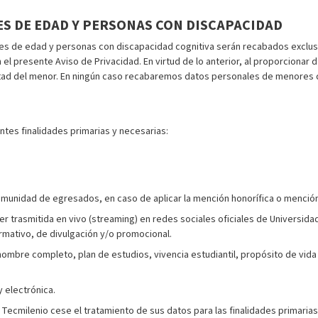
S DE EDAD Y PERSONAS CON DISCAPACIDAD
 de edad y personas con discapacidad cognitiva serán recabados exclusiv
en el presente Aviso de Privacidad. En virtud de lo anterior, al proporcio
estad del menor. En ningún caso recabaremos datos personales de menores 
ntes finalidades primarias y necesarias:
munidad de egresados, en caso de aplicar la mención honorífica o mención
 ser trasmitida en vivo (streaming) en redes sociales oficiales de Universi
ormativo, de divulgación y/o promocional.
nombre completo, plan de estudios, vivencia estudiantil, propósito de vida
 electrónica.
cmilenio cese el tratamiento de sus datos para las finalidades primarias