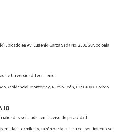
o) ubicado en Av. Eugenio Garza Sada No. 2501 Sur, colonia
es de Universidad Tecmilenio.
eo Residencial, Monterrey, Nuevo León, C.P. 64909. Correo
NIO
inalidades señaladas en el aviso de privacidad.
niversidad Tecmilenio, razón por la cual su consentimiento se