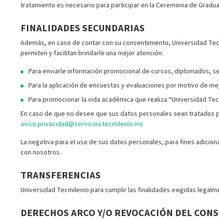
tratamiento es necesario para participar en la Ceremonia de Gradu
FINALIDADES SECUNDARIAS
Además, en caso de contar con su consentimiento, Universidad Tecmi
permiten y facilitan brindarle una mejor atención:
Para enviarle información promocional de cursos, diplomados, se
Para la aplicación de encuestas y evaluaciones por motivo de mej
Para promocionar la vida académica que realiza “Universidad Tec
En caso de que no desee que sus datos personales sean tratados pa
aviso.privacidad@servicios.tecmilenio.mx
La negativa para el uso de sus datos personales, para fines adiciona
con nosotros.
TRANSFERENCIAS
Universidad Tecmilenio para cumplir las finalidades exigidas legal
DERECHOS ARCO Y/O REVOCACIÓN DEL CON