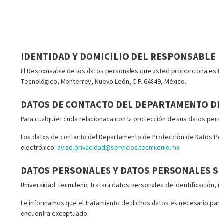
IDENTIDAD Y DOMICILIO DEL RESPONSABLE
El Responsable de los datos personales que usted proporciona es En
Tecnológico, Monterrey, Nuevo León, C.P. 64849, México.
DATOS DE CONTACTO DEL DEPARTAMENTO D
Para cualquier duda relacionada con la protección de sus datos pe
Los datos de contacto del Departamento de Protección de Datos Per
electrónico:
aviso.privacidad@servicios.tecmilenio.mx
DATOS PERSONALES Y DATOS PERSONALES S
Universidad Tecmilenio tratará datos personales de identificación,
Le informamos que el tratamiento de dichos datos es necesario para 
encuentra exceptuado.