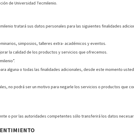
ación de Universidad Tecmilenio.
lenio tratará sus datos personales para las siguientes finalidades adicion
minarios, simposios, talleres extra- académicos y eventos.
orar la calidad de los productos y servicios que ofrecemos.
milenio”.
ra alguna o todas las finalidades adicionales, desde este momento usted 
les, no podrá ser un motivo para negarle los servicios o productos que cont
mente o por las autoridades competentes sólo transferirá los datos necesar
SENTIMIENTO