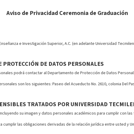
Aviso de Privacidad Ceremonia de Graduación
señanza e Investigación Superior, A.C. (en adelante Universidad Tecmileni
E PROTECCIÓN DE DATOS PERSONALES
rsonales podrá contactar al Departamento de Protección de Datos Personal
sonales son los siguientes: Paseo del Acueducto No. 2610, colonia Del Pas
ENSIBLES TRATADOS POR UNIVERSIDAD TECMILE
 incluyendo su imagen y datos personales académicos para cumplir con las f
cumplir las obligaciones derivadas de la relación jurídica entre usted y U