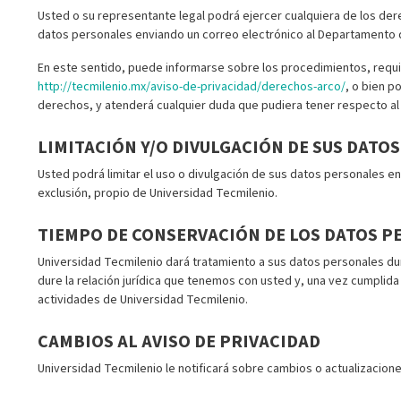
Usted o su representante legal podrá ejercer cualquiera de los der
datos personales enviando un correo electrónico al Departamento d
En este sentido, puede informarse sobre los procedimientos, requi
http://tecmilenio.mx/aviso-de-privacidad/derechos-arco/
, o bien p
derechos, y atenderá cualquier duda que pudiera tener respecto al
LIMITACIÓN Y/O DIVULGACIÓN DE SUS DATOS
Usted podrá limitar el uso o divulgación de sus datos personales en
exclusión, propio de Universidad Tecmilenio.
TIEMPO DE CONSERVACIÓN DE LOS DATOS 
Universidad Tecmilenio dará tratamiento a sus datos personales dur
dure la relación jurídica que tenemos con usted y, una vez cumplida 
actividades de Universidad Tecmilenio.
CAMBIOS AL AVISO DE PRIVACIDAD
Universidad Tecmilenio le notificará sobre cambios o actualizacione