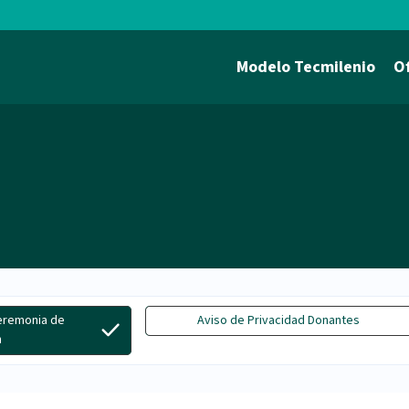
Modelo Tecmilenio
O
Ceremonia de
Aviso de Privacidad Donantes
n