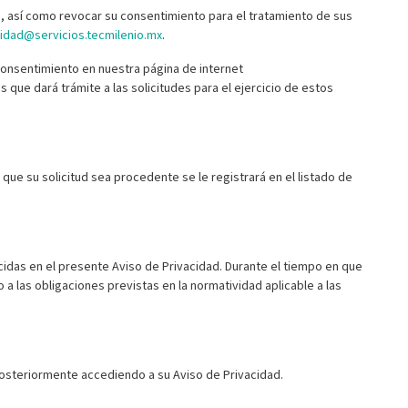
, así como revocar su consentimiento para el tratamiento de sus
cidad@servicios.tecmilenio.mx
.
consentimiento en nuestra página de internet
que dará trámite a las solicitudes para el ejercicio de estos
 que su solicitud sea procedente se le registrará en el listado de
cidas en el presente Aviso de Privacidad. Durante el tiempo en que
a las obligaciones previstas en la normatividad aplicable a las
osteriormente accediendo a su Aviso de Privacidad.