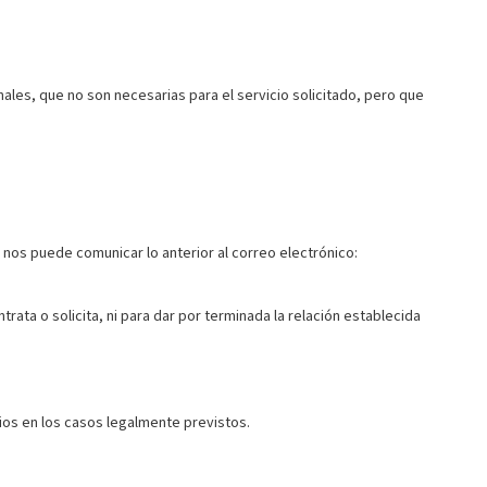
ales, que no son necesarias para el servicio solicitado, pero que
nos puede comunicar lo anterior al correo electrónico:
rata o solicita, ni para dar por terminada la relación establecida
ios en los casos legalmente previstos.