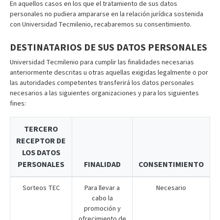
En aquellos casos en los que el tratamiento de sus datos
personales no pudiera ampararse en la relación jurídica sostenida
con Universidad Tecmilenio, recabaremos su consentimiento.
DESTINATARIOS DE SUS DATOS PERSONALES
Universidad Tecmilenio para cumplir las finalidades necesarias
anteriormente descritas u otras aquellas exigidas legalmente o por
las autoridades competentes transferirá los datos personales
necesarios a las siguientes organizaciones y para los siguientes
fines:
TERCERO
RECEPTOR DE
LOS DATOS
PERSONALES
FINALIDAD
CONSENTIMIENTO
Sorteos TEC
Para llevar a
Necesario
cabo la
promoción y
ofrecimiento de