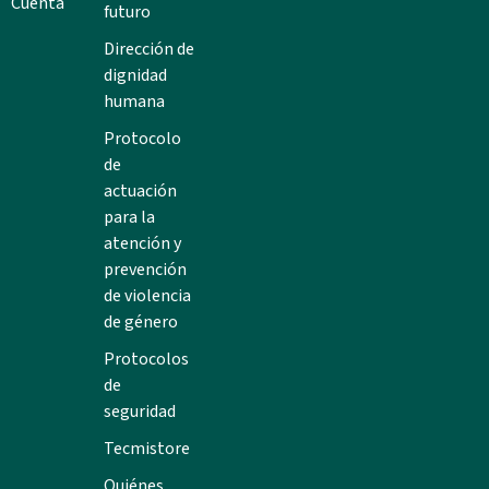
Cuenta
futuro
Dirección de
dignidad
humana
Protocolo
de
actuación
para la
atención y
prevención
de violencia
de género
Protocolos
de
seguridad
Tecmistore
Quiénes