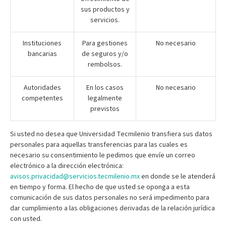
sus productos y
servicios.
Instituciones
Para gestiones
No necesario
bancarias
de seguros y/o
rembolsos.
Autoridades
En los casos
No necesario
competentes
legalmente
previstos
Si usted no desea que Universidad Tecmilenio transfiera sus datos
personales para aquellas transferencias para las cuales es
necesario su consentimiento le pedimos que envíe un correo
electrónico a la dirección electrónica:
avisos.privacidad@servicios.tecmilenio.mx
en donde se le atenderá
en tiempo y forma. El hecho de que usted se oponga a esta
comunicación de sus datos personales no será impedimento para
dar cumplimiento a las obligaciones derivadas de la relación jurídica
con usted.