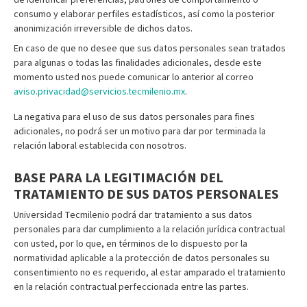
de identificar preferencias, patrones de comportamiento o
consumo y elaborar perfiles estadísticos, así como la posterior
anonimización irreversible de dichos datos.
En caso de que no desee que sus datos personales sean tratados
para algunas o todas las finalidades adicionales, desde este
momento usted nos puede comunicar lo anterior al correo
aviso.privacidad@servicios.tecmilenio.mx
.
La negativa para el uso de sus datos personales para fines
adicionales, no podrá ser un motivo para dar por terminada la
relación laboral establecida con nosotros.
BASE PARA LA LEGITIMACIÓN DEL
TRATAMIENTO DE SUS DATOS PERSONALES
Universidad Tecmilenio podrá dar tratamiento a sus datos
personales para dar cumplimiento a la relación jurídica contractual
con usted, por lo que, en términos de lo dispuesto por la
normatividad aplicable a la protección de datos personales su
consentimiento no es requerido, al estar amparado el tratamiento
en la relación contractual perfeccionada entre las partes.