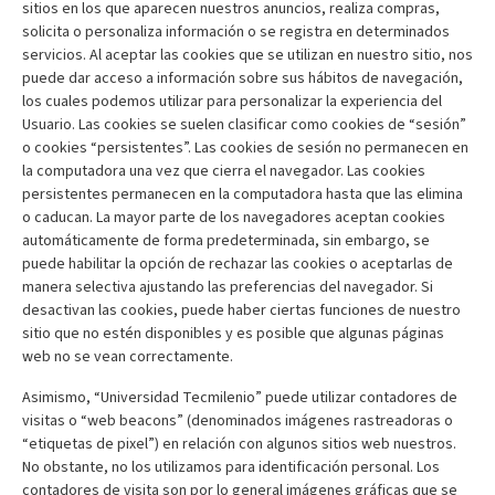
sitios en los que aparecen nuestros anuncios, realiza compras,
solicita o personaliza información o se registra en determinados
servicios. Al aceptar las cookies que se utilizan en nuestro sitio, nos
puede dar acceso a información sobre sus hábitos de navegación,
los cuales podemos utilizar para personalizar la experiencia del
Usuario. Las cookies se suelen clasificar como cookies de “sesión”
o cookies “persistentes”. Las cookies de sesión no permanecen en
la computadora una vez que cierra el navegador. Las cookies
persistentes permanecen en la computadora hasta que las elimina
o caducan. La mayor parte de los navegadores aceptan cookies
automáticamente de forma predeterminada, sin embargo, se
puede habilitar la opción de rechazar las cookies o aceptarlas de
manera selectiva ajustando las preferencias del navegador. Si
desactivan las cookies, puede haber ciertas funciones de nuestro
sitio que no estén disponibles y es posible que algunas páginas
web no se vean correctamente.
Asimismo, “Universidad Tecmilenio” puede utilizar contadores de
visitas o “web beacons” (denominados imágenes rastreadoras o
“etiquetas de pixel”) en relación con algunos sitios web nuestros.
No obstante, no los utilizamos para identificación personal. Los
contadores de visita son por lo general imágenes gráficas que se