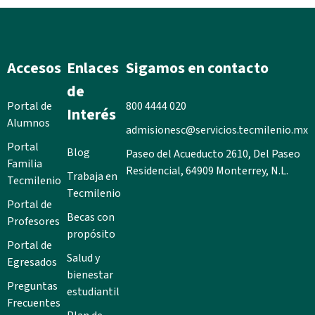
Accesos
Enlaces
Sigamos en contacto
de
Portal de
800 4444 020
Interés
Alumnos
admisionesc@servicios.tecmilenio.mx
Portal
Blog
Paseo del Acueducto 2610, Del Paseo
Familia
Residencial, 64909 Monterrey, N.L.
Trabaja en
Tecmilenio
Tecmilenio
Portal de
Becas con
Profesores
propósito
Portal de
Salud y
Egresados
bienestar
Preguntas
estudiantil
Frecuentes