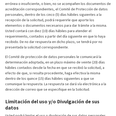
errónea o insuficiente, o bien, no se acompañen los documentos de
acreditación correspondientes, el Comité de Protección de datos
personales, dentro de los cinco (5) días hábiles siguientes a la
recepción de la solicitud, podrá requerirle que aporte los
elementos o documentos necesarios para dar trámite a la misma.
Usted contará con diez (10) días hábiles para atender el
requerimiento, contados a partir del día siguiente en que lo haya
recibido. De no dar respuesta en dicho plazo, se tendrá por no
presentada la solicitud correspondiente.
El Comité de protección de datos personales le comunicará la
determinación adoptada, en un plazo máximo de veinte (20) días
hábiles contados desde la fecha en que se recibió la solicitud, a
efecto de que, si resulta procedente, haga efectiva la misma
dentro de los quince (15) días hábiles siguientes a que se
comunique la respuesta. La respuesta se dará vía electrónica a la
dirección de correo que se especifique en la Solicitud.
Limitación del uso y/o Divulgación de sus
datos
Usted podrá limitar el uso o divulgación de sus datos personales