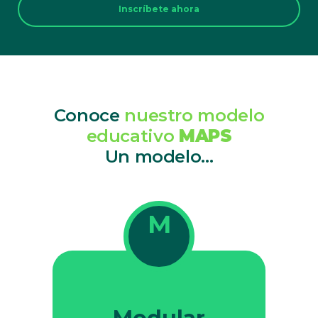
Inscríbete ahora
Conoce
nuestro modelo
educativo
MAPS
Un modelo...
M