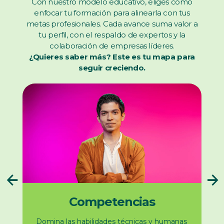
Con nuestro modelo educativo, eliges cómo
enfocar tu formación para alinearla con tus
metas profesionales. Cada avance suma valor a
tu perfil, con el respaldo de expertos y la
colaboración de empresas líderes.
¿Quieres saber más? Este es tu mapa para
seguir creciendo.
Competencias
Domina las habilidades técnicas y humanas