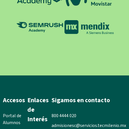
Accesos
Enlaces
Sigamos en contacto
de
Portal de
800 4444 020
Interés
Alumnos
admisionesc@servicios.tecmilenio.mx