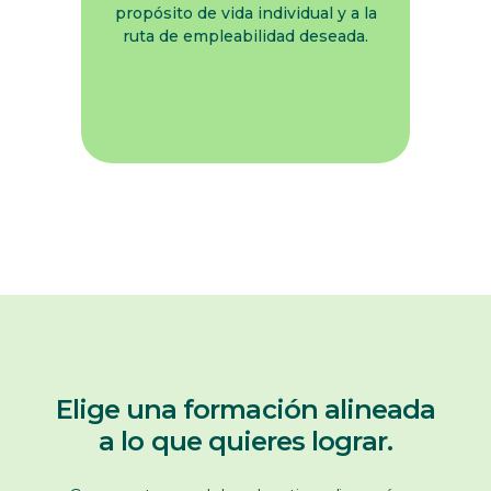
propósito de vida individual y a la
ruta de empleabilidad deseada.
Elige una formación alineada
a lo que quieres lograr.