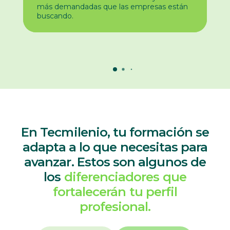
más demandadas que las empresas están
buscando.
En Tecmilenio, tu formación se
adapta a lo que necesitas para
avanzar. Estos son algunos de
los
diferenciadores que
fortalecerán tu perfil
profesional.