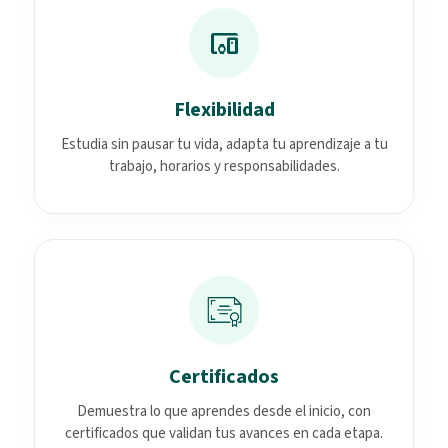
devices_other
Flexibilidad
Estudia sin pausar tu vida, adapta tu aprendizaje a tu
trabajo, horarios y responsabilidades.
Certificados
Demuestra lo que aprendes desde el inicio, con
certificados que validan tus avances en cada etapa.