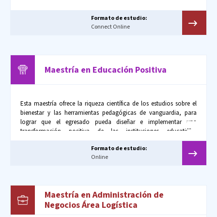
Formato de estudio:
Connect Online
Maestría en Educación Positiva
Esta maestría ofrece la riqueza científica de los estudios sobre el
bienestar y las herramientas pedagógicas de vanguardia, para
lograr que el egresado pueda diseñar e implementar una
transformación positiva de las instituciones educativas,
convirtiéndose así en un agente de cambio positivo.
Formato de estudio:
Online
Maestría en Administración de
Negocios Área Logística