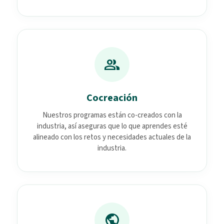
group
Cocreación
Nuestros programas están co-creados con la
industria, así aseguras que lo que aprendes esté
alineado con los retos y necesidades actuales de la
industria.
public