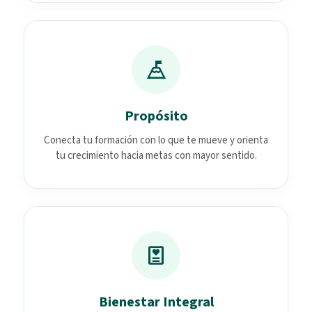
mountain_flag
Propósito
Conecta tu formación con lo que te mueve y orienta
tu crecimiento hacia metas con mayor sentido.
diagnosis
Bienestar Integral