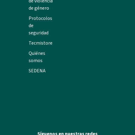
de violencia
de género
Protocolos
de
seguridad
Tecmistore
Quiénes
somos
SEDENA
Síguenos en nuestras redes