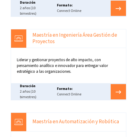
Duración
Formato:
2 años (10
Connect Online
bimestres)
Maestría en Ingeniería Área Gestión de
Proyectos
Liderar y gestionar proyectos de alto impacto, con
pensamiento analítico e innovador para entregar valor
estratégico a las organizaciones.
Duración
Formato:
2 años (10
Connect Online
bimestres)
Maestría en Automatización y Robótica