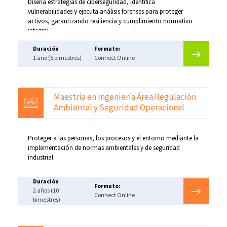
Diseña estrategias de ciberseguridad, identifica
vulnerabilidades y ejecuta análisis forenses para proteger
activos, garantizando resiliencia y cumplimiento normativo
integral.
Duración
Formato:
1 año (5 bimestres)
Connect Online
Maestría en Ingeniería Área Regulación
Ambiental y Seguridad Operacional
Proteger a las personas, los procesos y el entorno mediante la
implementación de normas ambientales y de seguridad
industrial.
Duración
Formato:
2 años (10
Connect Online
bimestres)