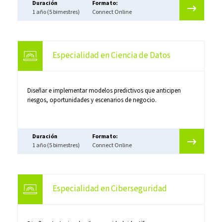
Duración
Formato:
1 año (5 bimestres)
Connect Online
Especialidad en Ciencia de Datos
Diseñar e implementar modelos predictivos que anticipen
riesgos, oportunidades y escenarios de negocio.
Duración
Formato:
1 año (5 bimestres)
Connect Online
Especialidad en Ciberseguridad