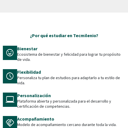
¿Por qué estudiar en Tecmilenio?
Bienestar
mood
Ecosistema de bienestar y felicidad para lograr tu propósito
de vida.
Flexibilidad
schedule
Personaliza tu plan de estudios para adaptarlo a tu estilo de
vida.
Personalización
laptop_windows
Plataforma abierta y personalizada para el desarrollo y
certificación de competencias.
Acompañamiento
handshake
Modelo de acompañamiento cercano durante toda la vida.