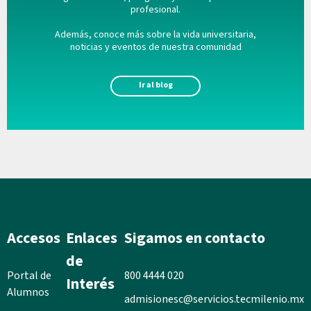
profesional.
Además, conoce más sobre la vida universitaria,
noticias y eventos de nuestra comunidad
Ir al blog
Accesos
Enlaces
Sigamos en contacto
de
Portal de
800 4444 020
Interés
Alumnos
admisionesc@servicios.tecmilenio.mx