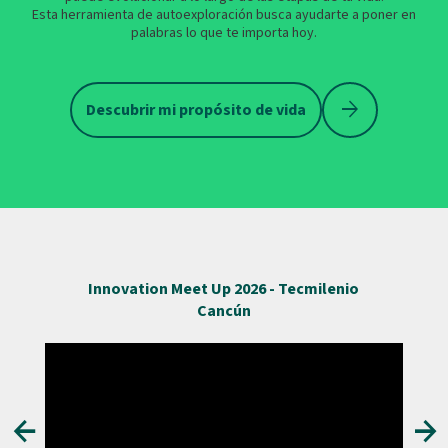
Esta herramienta de autoexploración busca ayudarte a poner en
palabras lo que te importa hoy.
arrow_forward
Descubrir mi propósito de vida
Innovation Meet Up 2026 - Tecmilenio
Cancún