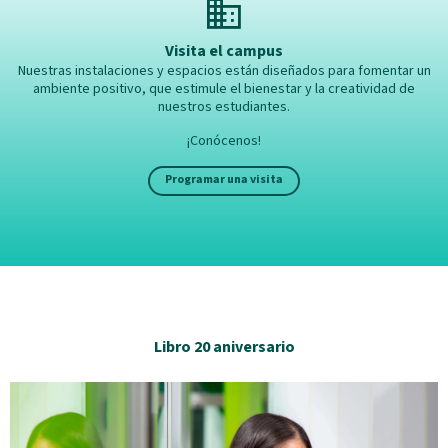
domain
Visita el campus
Nuestras instalaciones y espacios están diseñados para fomentar un
ambiente positivo, que estimule el bienestar y la creatividad de
nuestros estudiantes.
¡Conócenos!
Programar una visita
Libro 20 aniversario