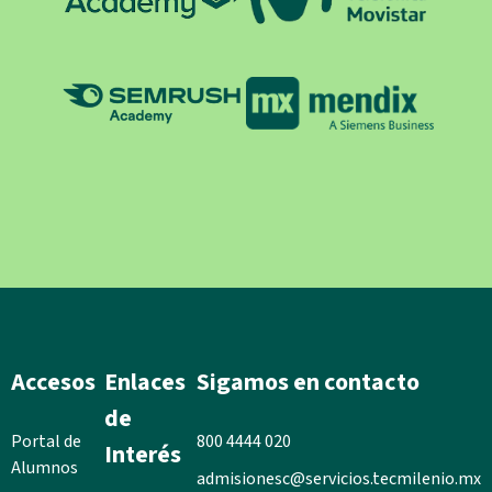
Accesos
Enlaces
Sigamos en contacto
de
Portal de
800 4444 020
Interés
Alumnos
admisionesc@servicios.tecmilenio.mx