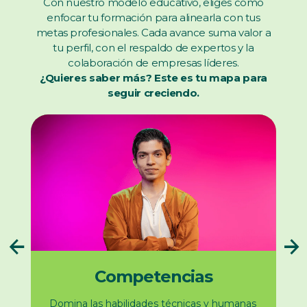
Con nuestro modelo educativo, eliges cómo
enfocar tu formación para alinearla con tus
metas profesionales. Cada avance suma valor a
tu perfil, con el respaldo de expertos y la
colaboración de empresas líderes.
¿Quieres saber más? Este es tu mapa para
seguir creciendo.
Competencias
Domina las habilidades técnicas y humanas