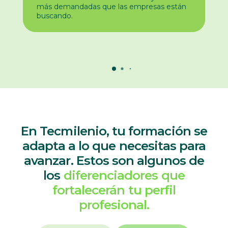
más demandadas que las empresas están
buscando.
En Tecmilenio, tu formación se
adapta a lo que necesitas para
avanzar. Estos son algunos de
los
diferenciadores que
fortalecerán tu perfil
profesional.