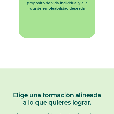
propósito de vida individual y a la
ruta de empleabilidad deseada.
Elige una formación alineada
a lo que quieres lograr.