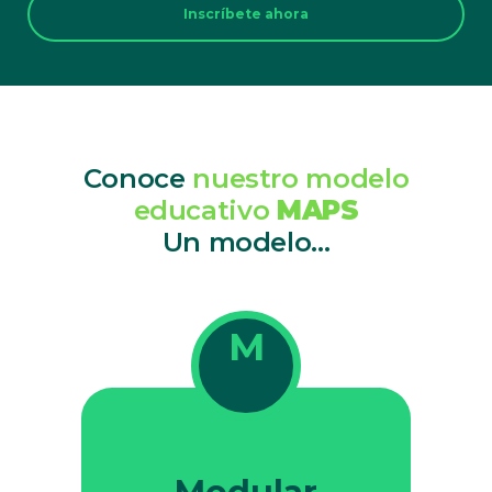
Inscríbete ahora
Conoce
nuestro modelo
educativo
MAPS
Un modelo...
M