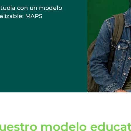
studia con un modelo
alizable: MAPS
uestro modelo educa