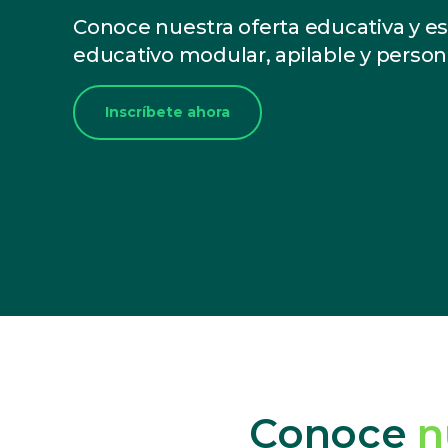
Conoce nuestra oferta educativa y e
educativo modular, apilable y person
Inscríbete ahora
Conoce
n