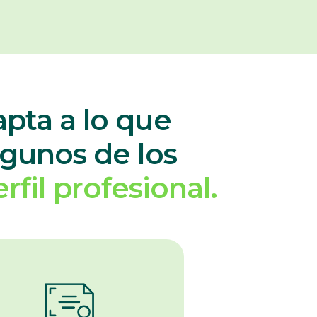
pta a lo que
lgunos de los
fil profesional.