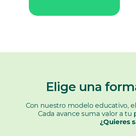
Elige una forma
Con nuestro modelo educativo, el
Cada avance suma valor a tu pe
¿Quieres s