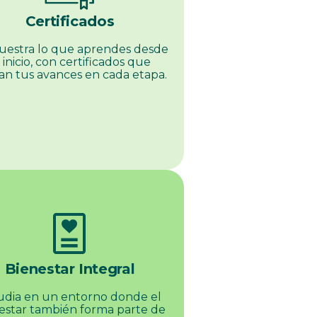
Certificados
estra lo que aprendes desde
 inicio, con certificados que
dan tus avances en cada etapa.
diagnosis
Bienestar Integral
udia en un entorno donde el
estar también forma parte de