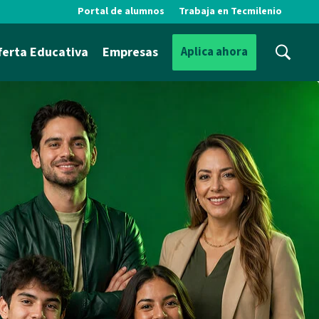
Portal de alumnos
Trabaja en Tecmilenio
ferta Educativa
Empresas
Aplica ahora