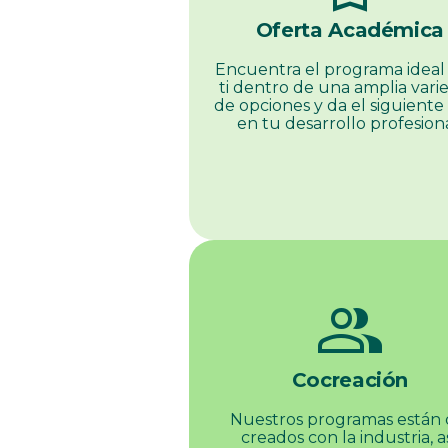
Oferta Académica
Encuentra el programa ideal
ti dentro de una amplia vari
de opciones y da el siguiente
en tu desarrollo profesiona
group
Cocreación
Nuestros programas están 
creados con la industria, a