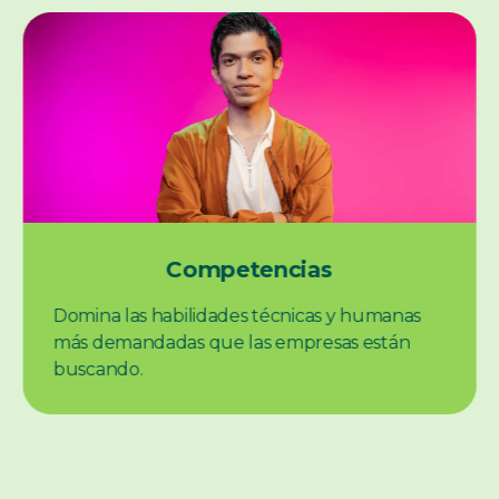
Competencias
Domina las habilidades técnicas y humanas
más demandadas que las empresas están
buscando.