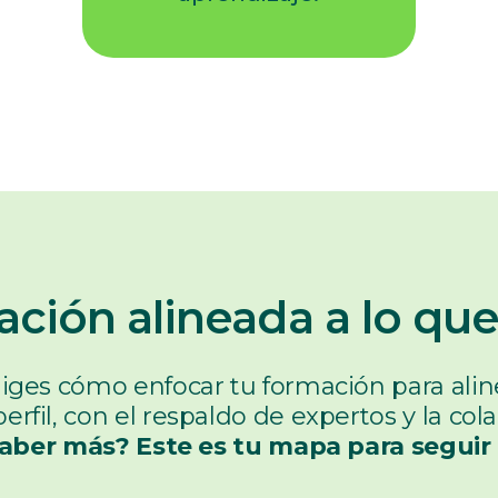
ción alineada a lo que
iges cómo enfocar tu formación para aline
rfil, con el respaldo de expertos y la co
aber más? Este es tu mapa para seguir