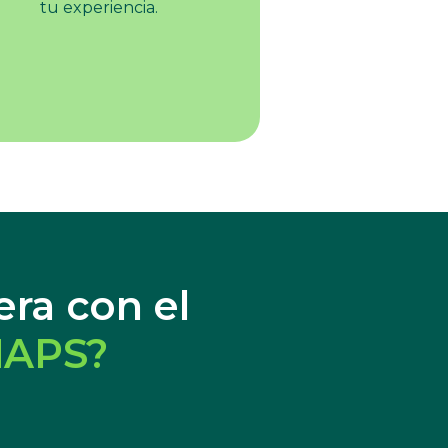
tu experiencia.
ra con el
MAPS?