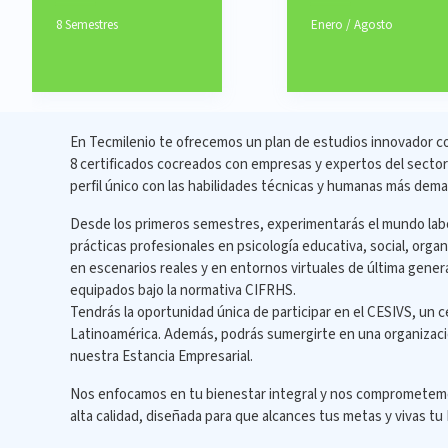
8 Semestres
Enero / Agosto
En Tecmilenio te ofrecemos un plan de estudios innovador c
8 certificados cocreados con empresas y expertos del sector 
perfil único con las habilidades técnicas y humanas más dema
Desde los primeros semestres, experimentarás el mundo labo
prácticas profesionales en psicología educativa, social, organi
en escenarios reales y en entornos virtuales de última genera
equipados bajo la normativa CIFRHS.
Tendrás la oportunidad única de participar en el CESIVS, un 
Latinoamérica. Además, podrás sumergirte en una organizac
nuestra Estancia Empresarial.
Nos enfocamos en tu bienestar integral y nos comprometem
alta calidad, diseñada para que alcances tus metas y vivas tu