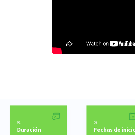
01.
02.
Duración
Fechas de inici