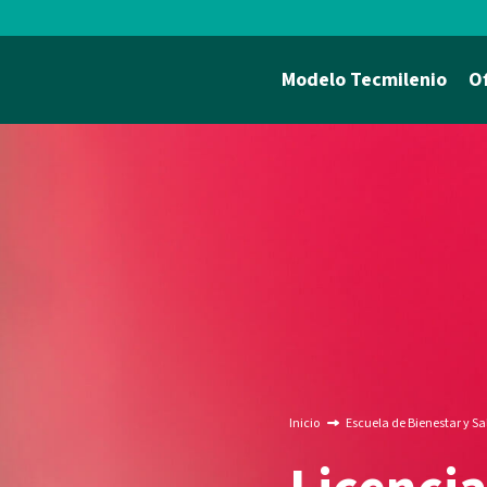
Modelo Tecmilenio
O
Inicio
Escuela de Bienestar y S