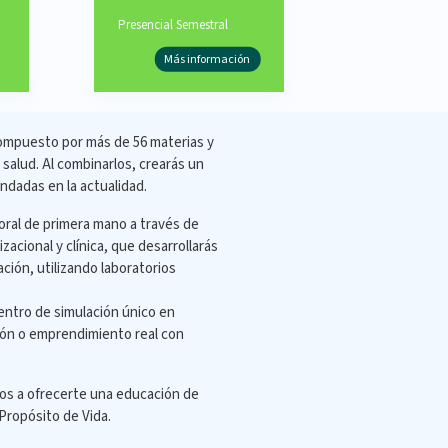
Presencial Semestral
Más información
ompuesto por más de 56 materias y
salud. Al combinarlos, crearás un
ndadas en la actualidad.
ral de primera mano a través de
zacional y clínica, que desarrollarás
ción, utilizando laboratorios
centro de simulación único en
ión o emprendimiento real con
os a ofrecerte una educación de
 Propósito de Vida.