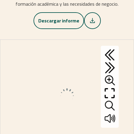
formación académica y las necesidades de negocio.
Descargar informe
download