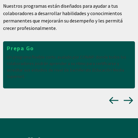
Nuestros programas están diseñados para ayudar a tus
colaboradores a desarrollar habilidades y conocimientos
permanentes que mejorarán su desempeño y les permitá
crecer profesionalmente.
Prepa Go
Un programa flexible corto, avalado por CONAIP, donde todos los
colaboradores podrán aprender a su ritmo para certificarse y
acreditar sus estudios de nivel de bachillerato (Educación Media
Superior).