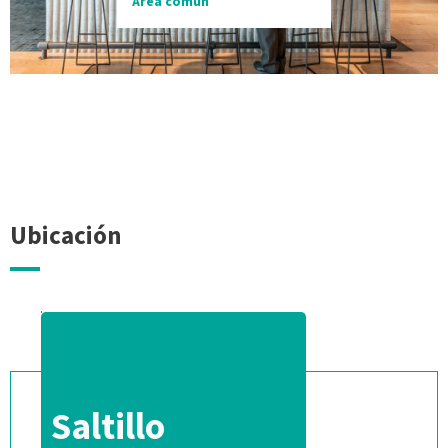
Área común
Ubicación
Saltillo