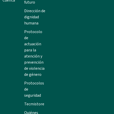
Cuenta
futuro
Dirección de
dignidad
humana
Protocolo
de
actuación
para la
atención y
prevención
de violencia
de género
Protocolos
de
seguridad
Tecmistore
Quiénes