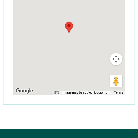
Image may be subject to copyright
Terms