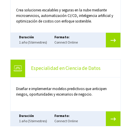
Crea soluciones escalables y seguras en la nube mediante
microservicios, automatización CI/CD, inteligencia artificial y
optimización de costos con enfoque sostenible.
Duración
Formato:
1 año (5 bimestres)
Connect Online
Especialidad en Ciencia de Datos
Diseñar e implementar modelos predictivos que anticipen
riesgos, oportunidades y escenarios de negocio.
Duración
Formato:
1 año (5 bimestres)
Connect Online