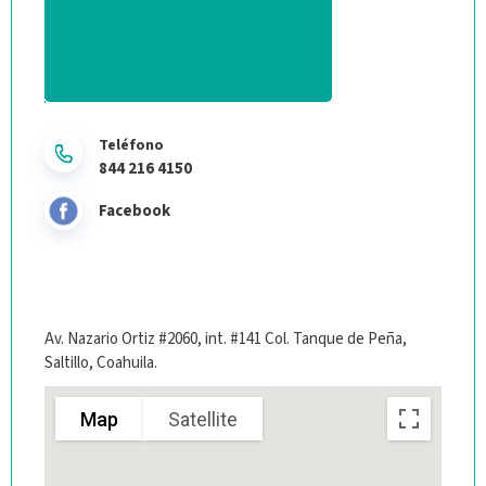
Teléfono
844 216 4150
Facebook
Av. Nazario Ortiz #2060, int. #141 Col. Tanque de Peña,
Saltillo, Coahuila.
Map
Satellite