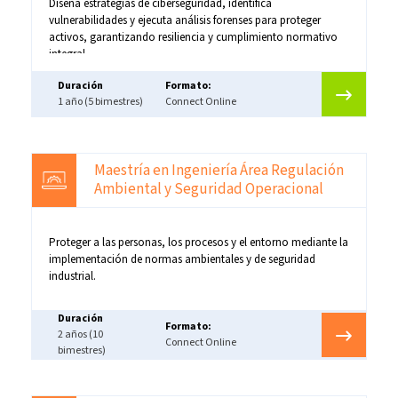
Diseña estrategias de ciberseguridad, identifica
vulnerabilidades y ejecuta análisis forenses para proteger
activos, garantizando resiliencia y cumplimiento normativo
integral.
Duración
Formato:
1 año (5 bimestres)
Connect Online
Maestría en Ingeniería Área Regulación
Ambiental y Seguridad Operacional
Proteger a las personas, los procesos y el entorno mediante la
implementación de normas ambientales y de seguridad
industrial.
Duración
Formato:
2 años (10
Connect Online
bimestres)