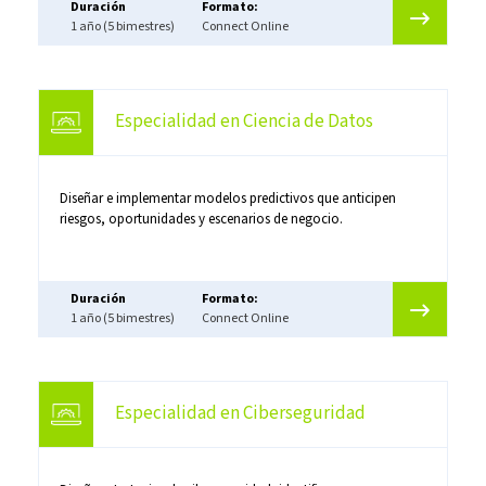
Duración
Formato:
1 año (5 bimestres)
Connect Online
Especialidad en Ciencia de Datos
Diseñar e implementar modelos predictivos que anticipen
riesgos, oportunidades y escenarios de negocio.
Duración
Formato:
1 año (5 bimestres)
Connect Online
Especialidad en Ciberseguridad