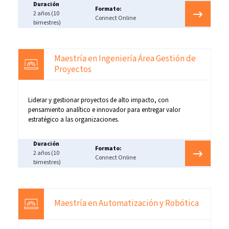
Duración
Formato:
2 años (10
Connect Online
bimestres)
Maestría en Ingeniería Área Gestión de
Proyectos
Liderar y gestionar proyectos de alto impacto, con
pensamiento analítico e innovador para entregar valor
estratégico a las organizaciones.
Duración
Formato:
2 años (10
Connect Online
bimestres)
Maestría en Automatización y Robótica