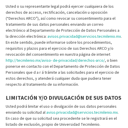
Usted o su representante legal podrá ejercer cualquiera de los
derechos de acceso, rectificación, cancelación u oposición
(“Derechos ARCO”), así como revocar su consentimiento para el
tratamiento de sus datos personales enviando un correo
electrónico al Departamento de Protección de Datos Personales a
la dirección electrónica:
avisos.privacidad@servicios.tecmilenio.mx
.
En este sentido, puede informarse sobre los procedimientos,
requisitos y plazos para el ejercicio de sus Derechos ARCO y/o
revocación del consentimiento en nuestra página de internet
http://tecmilenio.mx/aviso- de-privacidad/derechos-arco/
, o bien
ponerse en contacto con el Departamento de Protección de Datos
Personales que d a r á trámite a las solicitudes para el ejercicio de
estos derechos, y atenderá cualquier duda que pudiera tener
respecto al tratamiento de su información.
LIMITACIÓN Y/O DIVULGACIÓN DE SUS DATOS
Usted podrá limitar el uso o divulgación de sus datos personales
enviando su solicitud al
aviso.privacidad@servicios.tecmilenio.mx
.
En caso de que su solicitud sea procedente se le registrará en el
listado de exclusión, propio de Universidad Tecmilenio.